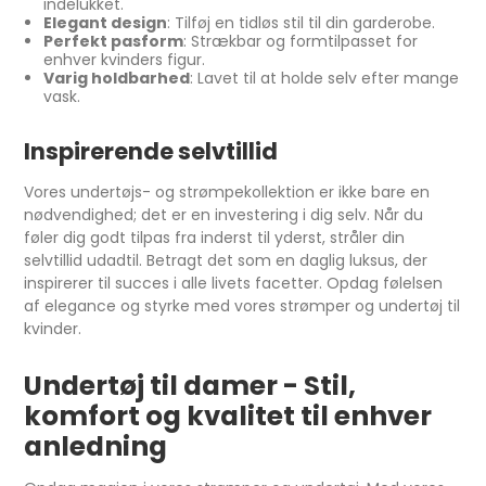
indelukket.
Elegant design
: Tilføj en tidløs stil til din garderobe.
Perfekt pasform
: Strækbar og formtilpasset for
enhver kvinders figur.
Varig holdbarhed
: Lavet til at holde selv efter mange
vask.
Inspirerende selvtillid
Vores undertøjs- og strømpekollektion er ikke bare en
nødvendighed; det er en investering i dig selv. Når du
føler dig godt tilpas fra inderst til yderst, stråler din
selvtillid udadtil. Betragt det som en daglig luksus, der
inspirerer til succes i alle livets facetter. Opdag følelsen
af elegance og styrke med vores strømper og undertøj til
kvinder.
Undertøj til damer - Stil,
komfort og kvalitet til enhver
anledning