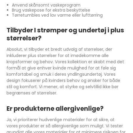
Anvend skånsomt vaskeprogram
Brug vaskepose for ekstra beskyttelse
Tørretumbles ved lav varme eller lufttørring
Tilbyder I strømper og undertøj i plus
størrelser?
Absolut, vi tilbyder et bredt udvalg af størrelser, der
inkluderer plus størrelser for at imødekomme alle
kropsformer og behov. Vores kollektion er skabt med det
formål at give enhver kvinde mulighed for at føle sig
komfortabel og smuk i deres yndlingsundertøj. Vores
design fokuserer på kvinders behov og ønsker for både
stil og komfort. Vi mener, at styrke og selvtillid ikke bør
begrænses af størrelser.
Er produkterne allergivenlige?
Ja, vi prioriterer hudvenlige materialer for at sikre, at
vores produkter er så allergivenlige som muligt. Vi tester
grundigt alle vores materialer for at minimere risikoen for