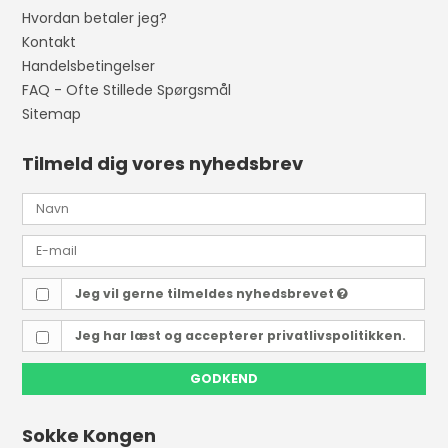
Hvordan betaler jeg?
Kontakt
Handelsbetingelser
FAQ - Ofte Stillede Spørgsmål
Sitemap
Tilmeld dig vores nyhedsbrev
Jeg vil gerne tilmeldes nyhedsbrevet
Jeg har læst og accepterer privatlivspolitikken.
GODKEND
Sokke Kongen