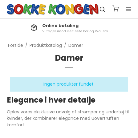
Online betaling
Vi tager imod de fleste kor og Wallets
Forside
/
Produktkatalog
/
Damer
Damer
Ingen produkter fundet.
Elegance i hver detalje
Oplev vores eksklusive udvalg af strømper og undertøj til
kvinder, der kombinerer elegance med uovertruffen
komfort.