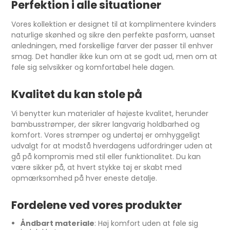
Perfektion i alle situationer
Vores kollektion er designet til at komplimentere kvinders
naturlige skønhed og sikre den perfekte pasform, uanset
anledningen, med forskellige farver der passer til enhver
smag. Det handler ikke kun om at se godt ud, men om at
føle sig selvsikker og komfortabel hele dagen.
Kvalitet du kan stole på
Vi benytter kun materialer af højeste kvalitet, herunder
bambusstrømper, der sikrer langvarig holdbarhed og
komfort. Vores strømper og undertøj er omhyggeligt
udvalgt for at modstå hverdagens udfordringer uden at
gå på kompromis med stil eller funktionalitet. Du kan
være sikker på, at hvert stykke tøj er skabt med
opmærksomhed på hver eneste detalje.
Fordelene ved vores produkter
Åndbart materiale
: Høj komfort uden at føle sig