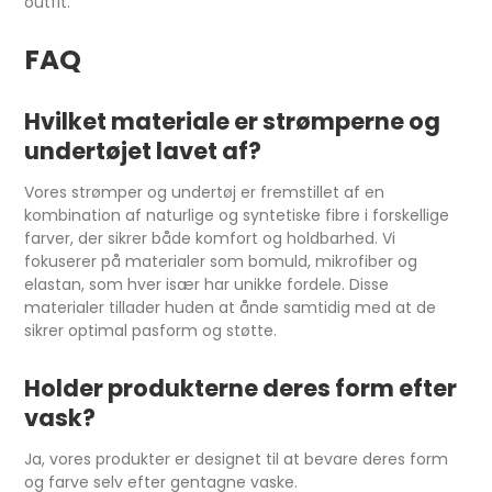
outfit.
FAQ
Hvilket materiale er strømperne og
undertøjet lavet af?
Vores strømper og undertøj er fremstillet af en
kombination af naturlige og syntetiske fibre i forskellige
farver, der sikrer både komfort og holdbarhed. Vi
fokuserer på materialer som bomuld, mikrofiber og
elastan, som hver især har unikke fordele. Disse
materialer tillader huden at ånde samtidig med at de
sikrer optimal pasform og støtte.
Holder produkterne deres form efter
vask?
Ja, vores produkter er designet til at bevare deres form
og farve selv efter gentagne vaske.